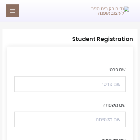
ילוג
MAIN
תוכן
MENU
Student Registration
שם פרטי
שם משפחה